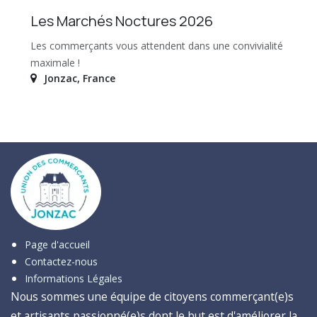
Les Marchés Noctures 2026
Les commerçants vous attendent dans une convivialité
maximale !
Jonzac
,
France
Page d'accueil
Contactez-nous
Informations Légales
Nous sommes une équipe de citoyens commerçant(e)s
et artisants passionné(e)s dont le but est d'améliorer la